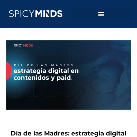
Día de las Madres: estrategia digital