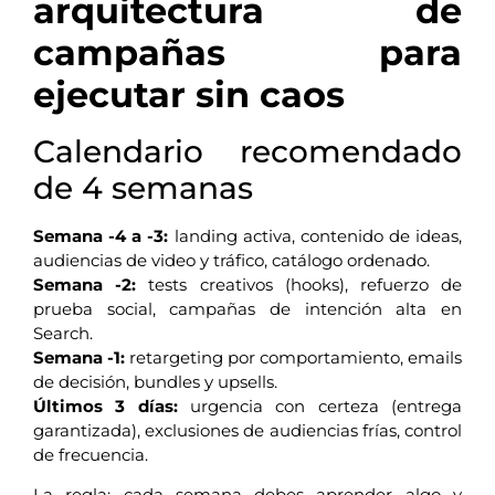
arquitectura de
campañas para
ejecutar sin caos
Calendario recomendado
de 4 semanas
Semana -4 a -3:
landing activa, contenido de ideas,
audiencias de video y tráfico, catálogo ordenado.
Semana -2:
tests creativos (hooks), refuerzo de
prueba social, campañas de intención alta en
Search.
Semana -1:
retargeting por comportamiento, emails
de decisión, bundles y upsells.
Últimos 3 días:
urgencia con certeza (entrega
garantizada), exclusiones de audiencias frías, control
de frecuencia.
La regla: cada semana debes aprender algo y