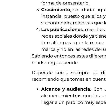
forma de presentarlo.
Crecimiento
, sin duda aqu
instancia, puesto que ello
su contenido, mientras que l
Las publicaciones
, mientras
redes sociales donde ya tien
lo realiza para que la marca
marca y no en las redes del u
Sabiendo entonces estas diferenci
marketing, depende.
Depende como siempre de difer
recomiendo que tomes en cuent
Alcance y audiencia.
Con u
alcance, mientras que la a
llegar a un público muy espec