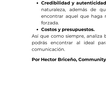
Credibilidad y autenticidad
naturaleza, además de q
encontrar aquel que haga 
forzada.
Costos y presupuestos.
Así que como siempre, analiza 
podrás encontrar al ideal pa
comunicación.
Por Hector Briceño, Community