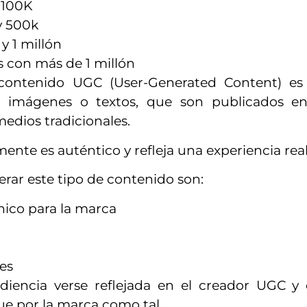
 100K
y 500k
y 1 millón
s con más de 1 millón
contenido UGC (User-Generated Content) es
 imágenes o textos, que son publicados en 
edios tradicionales.
ente es auténtico y refleja una experiencia real
erar este tipo de contenido son:
nico para la marca
es
diencia verse reflejada en el creador UGC y 
que por la marca como tal.