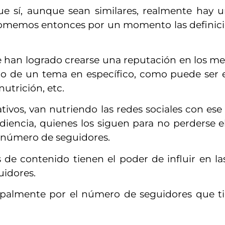
que sí, aunque sean similares, realmente hay u
etomemos entonces por un momento las definic
 han logrado crearse una reputación en los med
jo de un tema en específico, como puede ser es
nutrición, etc.
tivos, van nutriendo las redes sociales con ese 
audiencia, quienes los siguen para no perderse 
 número de seguidores.
 de contenido tienen el poder de influir en la
uidores.
cipalmente por el número de seguidores que t