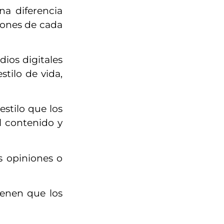
na diferencia
iones de cada
ios digitales
tilo de vida,
estilo que los
el contenido y
s opiniones o
ienen que los