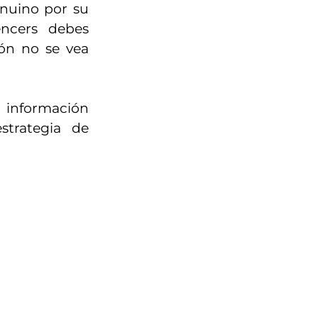
nuino por su
ncers debes
ón no se vea
a información
strategia de