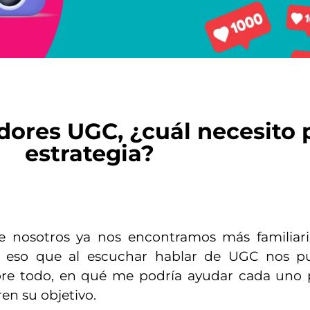
adores UGC, ¿cuál necesito 
estrategia?
nosotros ya nos encontramos más familiari
r eso que al escuchar hablar de UGC nos pu
sobre todo, en qué me podría ayudar cada uno
en su objetivo.