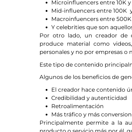
Microinfluencers entre 10K y
Mid-influencers entre 100K 
Macroinfuencers entre 500K 
Y celebrities que son aquello
Por otro lado, un creador de 
produce material como videos,
personales y no por empresas o m
Este tipo de contenido principalm
Algunos de los beneficios de gen
El creador hace contenido ú
Credibilidad y autenticidad
Retroalimentación
Más tráfico y más conversion
Principalmente permite a la au
producto o servicio más por él, 