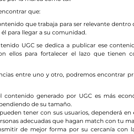
ncontrar que:
contenido que trabaja para ser relevante dentro
 él para llegar a su comunidad.
ntenido UGC se dedica a publicar ese contenid
on ellos para fortalecer el lazo que tienen 
ncias entre uno y otro, podremos encontrar p
 el contenido generado por UGC es más econ
ependiendo de su tamaño.
 pueden tener con sus usuarios, dependerá en e
s personas adecuadas que hagan match con tu ma
nsmitir de mejor forma por su cercanía con l