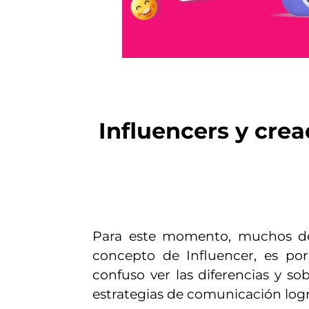
Influencers y cre
Para este momento, muchos de 
concepto de Influencer, es po
confuso ver las diferencias y 
estrategias de comunicación logr