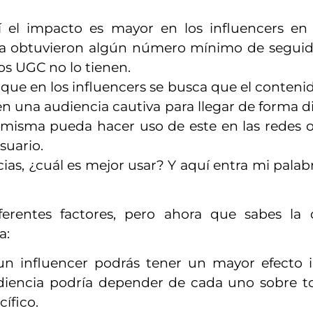
í el impacto es mayor en los influencers en
s ya obtuvieron algún número mínimo de segui
os UGC no lo tienen.
 que en los influencers se busca que el conteni
en una audiencia cautiva para llegar de forma d
 misma pueda hacer uso de este en las redes of
suario.
as, ¿cuál es mejor usar? Y aquí entra mi palabr
entes factores, pero ahora que sabes la di
a:
n influencer podrás tener un mayor efecto 
udiencia podría depender de cada uno sobre t
ífico.