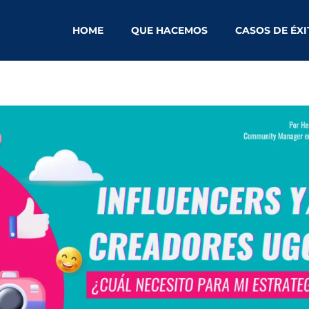
HOME
QUE HACEMOS
CASOS DE ÉX