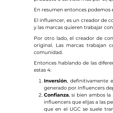
En resumen entonces podemos e
El influencer, es un creador de 
y las marcas quieren trabajar con
Por otro lado, el creador de co
original. Las marcas trabajan c
comunidad.
Entonces hablando de las difere
estas 4:
Inversión
, definitivamente
generado por Influencers d
Confianza
, si bien ambos la
influencers que elijas a la
que en el UGC se suele tra