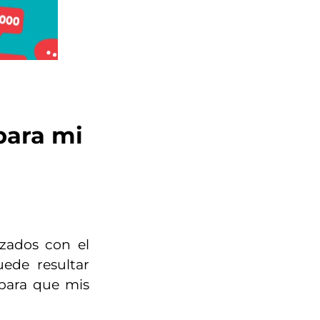
para mi
zados con el
ede resultar
 para que mis