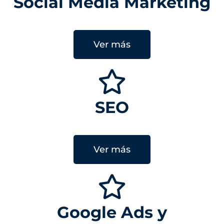
Social Media Marketing
Ver más
SEO
Ver más
Google Ads y